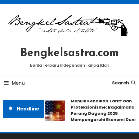
Skip
To
Content
Bengkelsastra.com
Berita Terbaru Independen Tanpa Iklan
Menu
Search
Menilik Kenaikan Tariff dan
konomi
Proteksionisme: Bagaimana
Headline
Perang Dagang 2025
Mempengaruhi Ekonomi Dunia