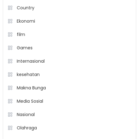
Country
Ekonomi
film
Games
Internasional
kesehatan
Makna Bunga
Media Sosial
Nasional
Olahraga