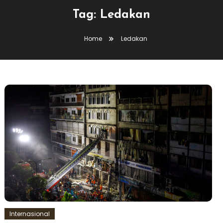
Tag:
Ledakan
Home
Ledakan
Internasional