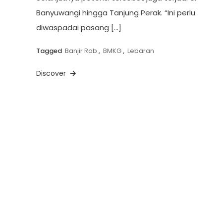
Banyuwangi hingga Tanjung Perak. “Ini perlu
diwaspadai pasang […]
Tagged
Banjir Rob
,
BMKG
,
Lebaran
Discover