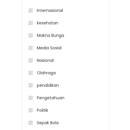
Internasional
kesehatan
Makna Bunga
Media Sosial
Nasional
Olahraga
pendidikan
Pengetahuan
Politik
Sepak Bola