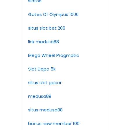
slot88
Gates Of Olympus 1000
situs slot bet 200
link medusa88
Mega Wheel Pragmatic
Slot Depo 5k
situs slot gacor
medusa88
situs medusa88
bonus new member 100