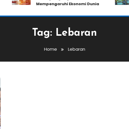
Mempengaruhi Ekonomi Dunia
Tag:
Lebaran
Home
Lebaran