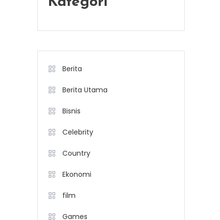
Kategori
Berita
Berita Utama
Bisnis
Celebrity
Country
Ekonomi
film
Games