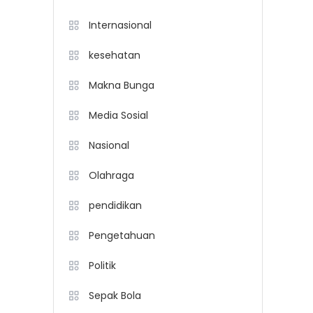
Internasional
kesehatan
Makna Bunga
Media Sosial
Nasional
Olahraga
pendidikan
Pengetahuan
Politik
Sepak Bola