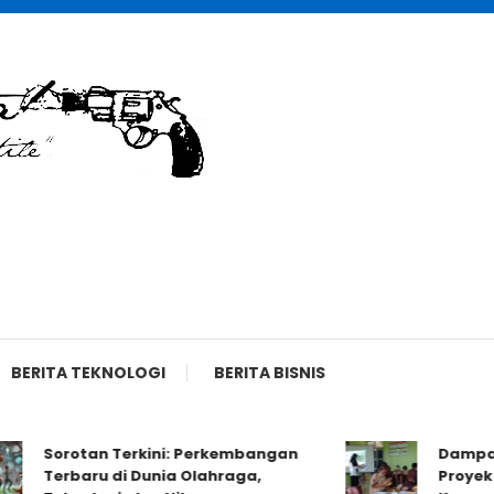
BERITA TEKNOLOGI
BERITA BISNIS
Sorotan Terkini: Perkembangan
Dampak K
Terbaru di Dunia Olahraga,
Proyek t