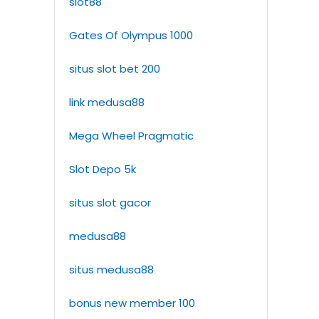
slot88
Gates Of Olympus 1000
situs slot bet 200
link medusa88
Mega Wheel Pragmatic
Slot Depo 5k
situs slot gacor
medusa88
situs medusa88
bonus new member 100