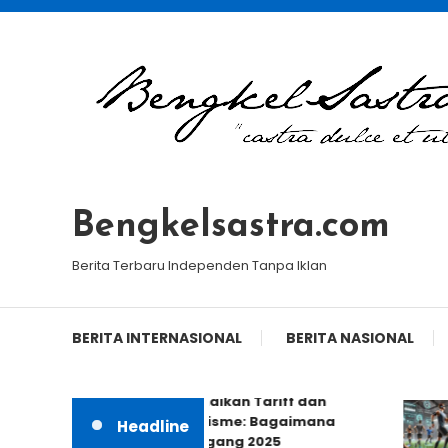
Skip
To
Content
Bengkelsastra.com
Berita Terbaru Independen Tanpa Iklan
BERITA INTERNASIONAL
BERITA NASIONAL
Menilik Kenaikan Tariff dan
Proteksionisme: Bagaimana
Headline
Perang Dagang 2025