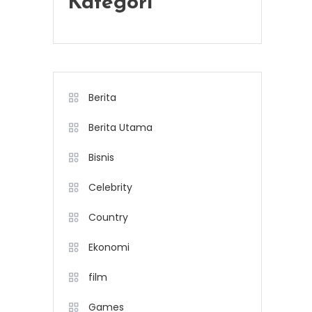
Kategori
Berita
Berita Utama
Bisnis
Celebrity
Country
Ekonomi
film
Games