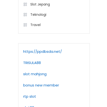
Slot Jepang
Teknologi
Travel
https://ppdbsda.net/
TRISULA88
slot mahjong
bonus new member
rtp slot