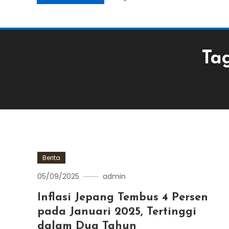
Ta
Berita
05/09/2025
admin
Inflasi Jepang Tembus 4 Persen
pada Januari 2025, Tertinggi
dalam Dua Tahun