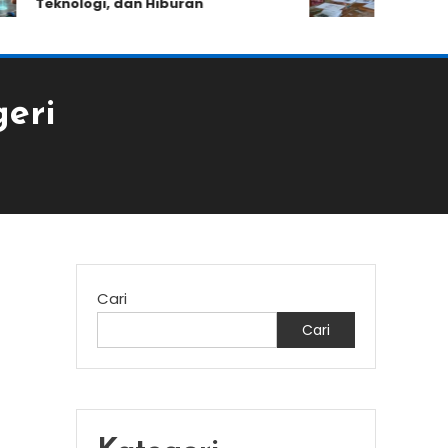
Teknologi, dan Hiburan
Kemampuan
eri
Cari
Cari