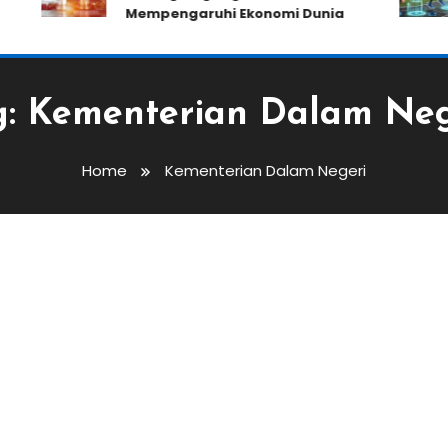
Mempengaruhi Ekonomi Dunia
g:
Kementerian Dalam Neg
Home
Kementerian Dalam Negeri