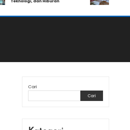
Teknologi, dan Hiburan
Kemampuan
Cari
Cari