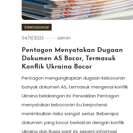
Internasional
04/11/2023
admin
Pentagon Menyatakan Dugaan
Dokumen AS Bocor, Termasuk
Konflik Ukraina Bocor
Pentagon mengungkapkan dugaan kebocoran
banyak dokumen AS, termasuk mengenai konflik
Ukraina belakangan ini. Perwakilan Pentagon
menyatakan kebocoran itu berpotensi
menimbulkan risiko sangat serius. Beberapa
dokumen yang bocor berkaitan dengan konflik
Ukraina dan Rusia saat ini, seperti informasi