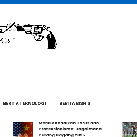
BERITA TEKNOLOGI
BERITA BISNIS
Menilik Kenaikan Tariff dan
Proteksionisme: Bagaimana
Perang Dagang 2025