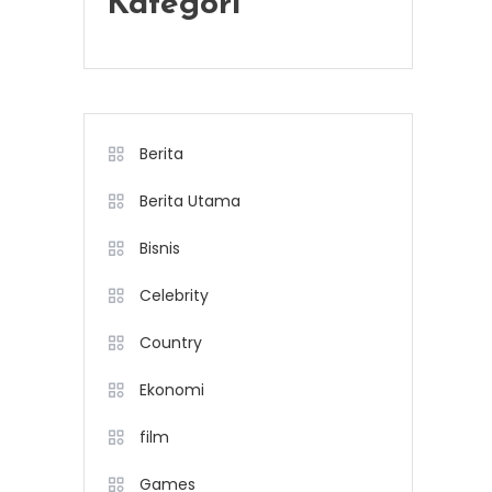
Kategori
Berita
Berita Utama
Bisnis
Celebrity
Country
Ekonomi
film
Games