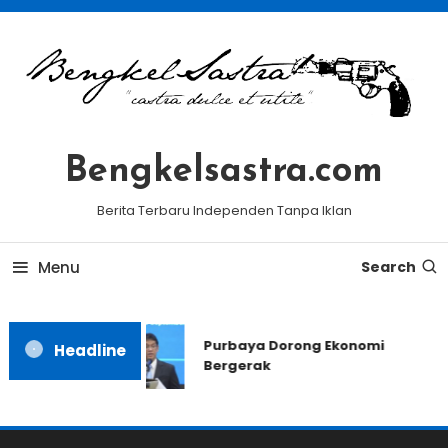
Skip
To
Content
Bengkelsastra.com
Berita Terbaru Independen Tanpa Iklan
Menu
Search
Purbaya Dorong Ekonomi
Headline
Bergerak