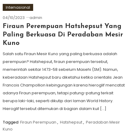
Internasional
04/10/2023
admin
Firaun Perempuan Hatshepsut Yang
Paling Berkuasa Di Peradaban Mesir
Kuno
Salah satu Firaun Mesir Kuno yang paling berkuasa adalah
perempuan? Hatshepsut, firaun perempuan tersebut,
memerintah sekitar 1473-58 sebelum Masehi (SM). Namun,
keberadaan Hatshepsut baru diketahui ketika orientalis Jean
Francois Champollion kebingungan karena hieroglif mencatat
adanya Firaun perempuan, tetapi patung-patung terkait
berupa laki-laki, seperti dikutip dari laman World History.
Hieroglif tersebut ditemukan di bagian dalam kuil […]
Tagged
Firaun Perempuan
,
Hatshepsut
,
Peradaban Mesir
Kuno