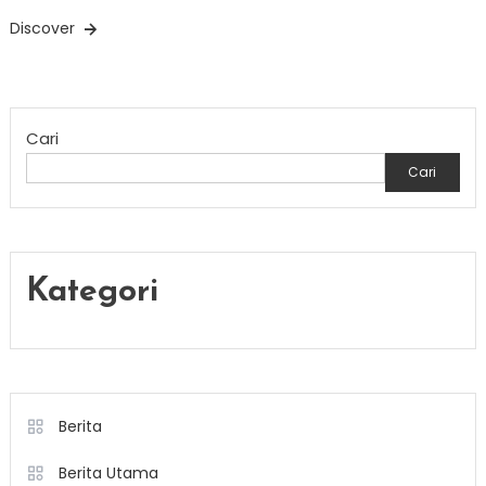
Discover
Cari
Cari
Kategori
Berita
Berita Utama