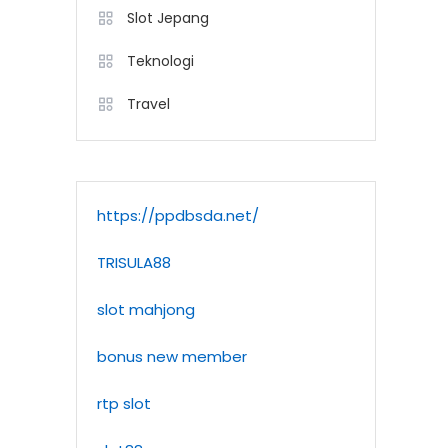
Slot Jepang
Teknologi
Travel
https://ppdbsda.net/
TRISULA88
slot mahjong
bonus new member
rtp slot