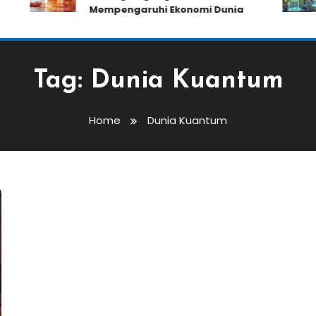
Mempengaruhi Ekonomi Dunia
Tag:
Dunia Kuantum
Home
Dunia Kuantum