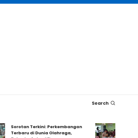
Search
Sorotan Terkini: Perkembangan
Dampak Ku
Terbaru di Dunia Olahraga,
Proyek te