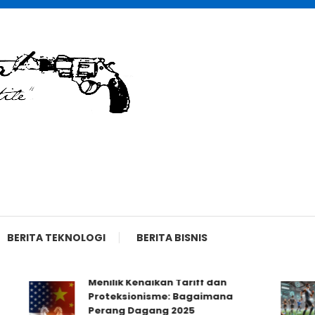
BERITA TEKNOLOGI
BERITA BISNIS
Menilik Kenaikan Tariff dan
Proteksionisme: Bagaimana
Perang Dagang 2025