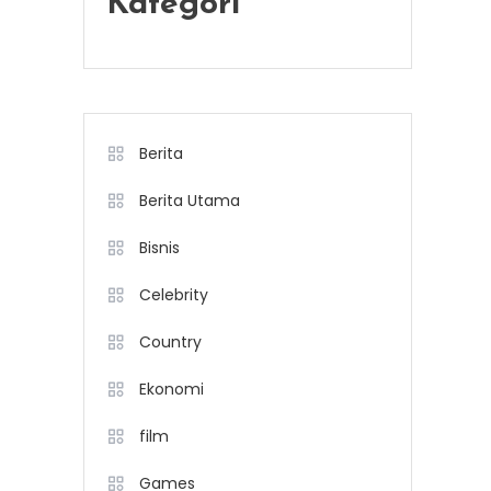
Kategori
Berita
Berita Utama
Bisnis
Celebrity
Country
Ekonomi
film
Games