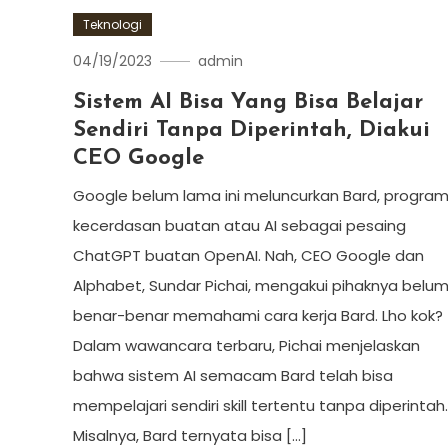
Teknologi
04/19/2023
admin
Sistem AI Bisa Yang Bisa Belajar
Sendiri Tanpa Diperintah, Diakui
CEO Google
Google belum lama ini meluncurkan Bard, progra
kecerdasan buatan atau AI sebagai pesaing
ChatGPT buatan OpenAI. Nah, CEO Google dan
Alphabet, Sundar Pichai, mengakui pihaknya belu
benar-benar memahami cara kerja Bard. Lho kok?
Dalam wawancara terbaru, Pichai menjelaskan
bahwa sistem AI semacam Bard telah bisa
mempelajari sendiri skill tertentu tanpa diperintah.
Misalnya, Bard ternyata bisa […]