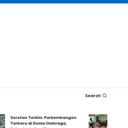
Search
Sorotan Terkini: Perkembangan
Dampak K
Terbaru di Dunia Olahraga,
Proyek t