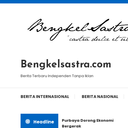
Skip
To
Content
Bengkelsastra.com
Berita Terbaru Independen Tanpa Iklan
BERITA INTERNASIONAL
BERITA NASIONAL
Purbaya Dorong Ekonomi
Headline
Bergerak