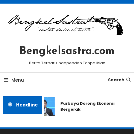
Skip
To
Content
Bengkelsastra.com
Berita Terbaru Independen Tanpa Iklan
Menu
Search
Purbaya Dorong Ekonomi
Headline
Bergerak