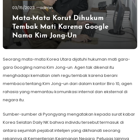
03/15/2023
admin
Mata-Mata Korut Dihukum
Tembak Mati Karena Google
Nama Kim Jong-Un
Seorang mata-mata Korea Utara dijatuhi hukuman mati gara-
gara Googling nama Kim Jong-un. Agen tak dikenal itu
menghadapi kematian oleh regu tembak karena berani
membaca tentang Kim Jong-un dari dalam kantor Biro 10, agen
rahasia yang memantau komunikasi internal dan eksternal di
negara itu.
Sumber-sumber di Pyongyang mengatakan kepada surat kabar
Korea Selatan Daily NK bahwa individu tersebut termasuk di
antara sejumlah pejabat intelijen yang dikhianati seorang
rekannya di Kementerian Keamanan Negara. Petugas lainnya