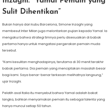
Inzaghi: “Yamal Pemain yang
Sulit Dihentikan”
Bukan hanya dari kubu Barcelona, Simone Inzaghi yang
membesut Inter Milan juga melontarkan pujian kepada Yamal. Ia
mengakui bahwa strategi timnya perlu disesuaikan di babak
pertama hanya untuk mengatasi pergerakan pemain muda
tersebut.
“Kami kesulitan menghadapinya, terutama di 30 menit terakhir
babak pertama. Dia pemain yang menciptakan masalah besar
bagi kami. Saya benar-benar terkesan melihatnya langsung,”
ujar Inzaghi.
Pelatih asal Italia itu menyebut bahwa Yamal adalah bakat
langka, bahkan menyamakan pemain itu sebagai talenta yang
hanya muncul setiap 50 tahun.