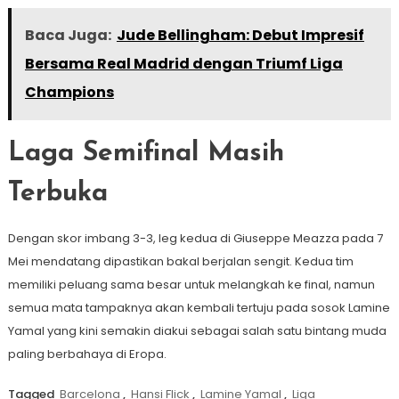
Baca Juga:
Jude Bellingham: Debut Impresif
Bersama Real Madrid dengan Triumf Liga
Champions
Laga Semifinal Masih
Terbuka
Dengan skor imbang 3-3, leg kedua di Giuseppe Meazza pada 7
Mei mendatang dipastikan bakal berjalan sengit. Kedua tim
memiliki peluang sama besar untuk melangkah ke final, namun
semua mata tampaknya akan kembali tertuju pada sosok Lamine
Yamal yang kini semakin diakui sebagai salah satu bintang muda
paling berbahaya di Eropa.
Tagged
Barcelona
,
Hansi Flick
,
Lamine Yamal
,
Liga