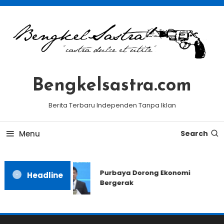
Skip
To
Content
Bengkelsastra.com
Berita Terbaru Independen Tanpa Iklan
Menu
Search
Purbaya Dorong Ekonomi
Headline
Bergerak