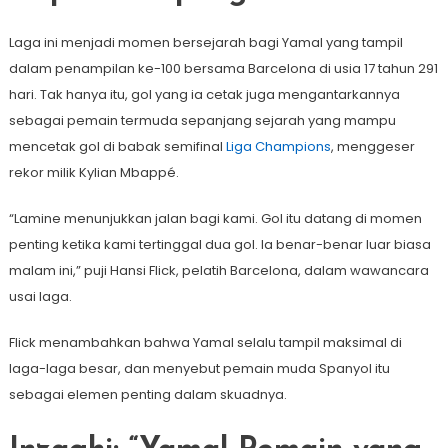
Laga ini menjadi momen bersejarah bagi Yamal yang tampil
dalam penampilan ke-100 bersama Barcelona di usia 17 tahun 291
hari. Tak hanya itu, gol yang ia cetak juga mengantarkannya
sebagai pemain termuda sepanjang sejarah yang mampu
mencetak gol di babak semifinal
Liga Champions
, menggeser
rekor milik Kylian Mbappé.
“Lamine menunjukkan jalan bagi kami. Gol itu datang di momen
penting ketika kami tertinggal dua gol. Ia benar-benar luar biasa
malam ini,” puji Hansi Flick, pelatih Barcelona, dalam wawancara
usai laga.
Flick menambahkan bahwa Yamal selalu tampil maksimal di
laga-laga besar, dan menyebut pemain muda Spanyol itu
sebagai elemen penting dalam skuadnya.