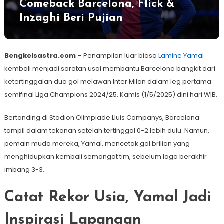
Comeback Barcelona, Flick &
Inzaghi Beri Pujian
Bengkelsastra.com
– Penampilan luar biasa
Lamine Yamal
kembali menjadi sorotan usai membantu Barcelona bangkit dari
ketertinggalan dua gol melawan Inter Milan dalam leg pertama
semifinal Liga Champions 2024/25, Kamis (1/5/2025) dini hari WIB.
Bertanding di Stadion Olimpiade Lluis Companys, Barcelona
tampil dalam tekanan setelah tertinggal 0-2 lebih dulu. Namun,
pemain muda mereka, Yamal, mencetak gol brilian yang
menghidupkan kembali semangat tim, sebelum laga berakhir
imbang 3-3.
Catat Rekor Usia, Yamal Jadi
Inspirasi Lapangan