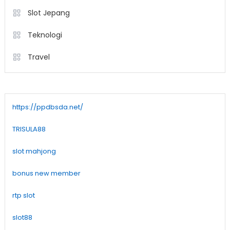
Slot Jepang
Teknologi
Travel
https://ppdbsda.net/
TRISULA88
slot mahjong
bonus new member
rtp slot
slot88