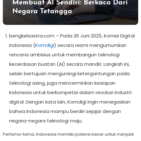
Membuat AI Sendiri: Berkaca Dari
Negara Tetangga
bengkelsastra.com – Pada 26 Juni 2025, Komisi Digital
Indonesia (
Komdigi
) secara resmi mengumumkan
rencana ambisius untuk membangun teknologi
kecerdasan buatan (AI) secara mandiri. Langkah ini,
selain bertujuan mengurangi ketergantungan pada
teknologi asing, juga mencerminkan kesiapan
Indonesia untuk berkompetisi dalam revolusi industri
digital. Dengan kata lain, Komdigi ingin menegaskan
bahwa Indonesia mampu berdiri sejajar dengan
negara-negara teknologi maju.
Pertama-tama, Indonesia memiliki potensi besar untuk menjadi