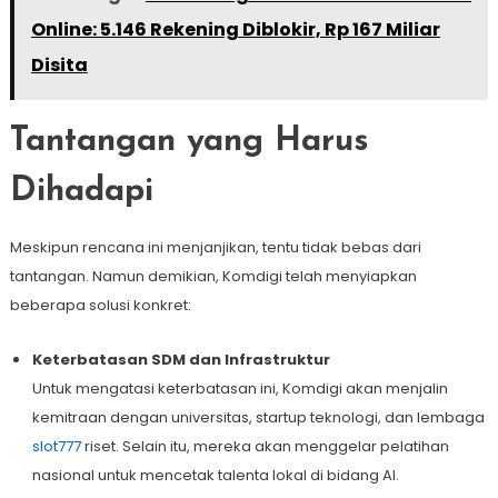
Online: 5.146 Rekening Diblokir, Rp 167 Miliar
Disita
Tantangan yang Harus
Dihadapi
Meskipun rencana ini menjanjikan, tentu tidak bebas dari
tantangan. Namun demikian, Komdigi telah menyiapkan
beberapa solusi konkret:
Keterbatasan SDM dan Infrastruktur
Untuk mengatasi keterbatasan ini, Komdigi akan menjalin
kemitraan dengan universitas, startup teknologi, dan lembaga
slot777
riset. Selain itu, mereka akan menggelar pelatihan
nasional untuk mencetak talenta lokal di bidang AI.