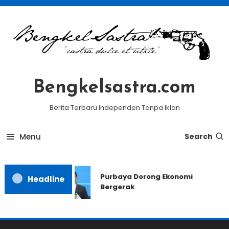
Skip
To
Content
Bengkelsastra.com
Berita Terbaru Independen Tanpa Iklan
Menu
Search
Purbaya Dorong Ekonomi
Headline
Bergerak