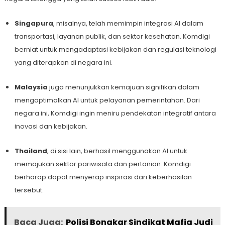
Singapura
, misalnya, telah memimpin integrasi AI dalam
transportasi, layanan publik, dan sektor kesehatan. Komdigi
berniat untuk mengadaptasi kebijakan dan regulasi teknologi
yang diterapkan di negara ini.
Malaysia
juga menunjukkan kemajuan signifikan dalam
mengoptimalkan AI untuk pelayanan pemerintahan. Dari
negara ini, Komdigi ingin meniru pendekatan integratif antara
inovasi dan kebijakan.
Thailand
, di sisi lain, berhasil menggunakan AI untuk
memajukan sektor pariwisata dan pertanian. Komdigi
berharap dapat menyerap inspirasi dari keberhasilan
tersebut.
Baca Juga:
Polisi Bongkar Sindikat Mafia Judi