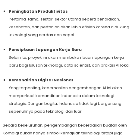
Peningkatan Produktivitas
Pertama-tama, sektor-sektor utama seperti pendidikan,
kesehatan, dan pertanian akan lebih efisien karena didukung
teknologi yang cerdas dan cepat.
Penciptaan Lapangan Kerja Baru
Selain itu, proyek ini akan membuka ribuan lapangan kerja
baru bagi lulusan teknologi, data scientist, dan praktisi AI lokal.
Kemandirian Digital Nasional
Yang terpenting, keberhasilan pengembangan AI ini akan
memperkuat kemandirian Indonesia dalam teknologi
strategis. Dengan begitu, Indonesia tidak lagi bergantung
sepenuhnya pada teknologi dari luar.
Secara keseluruhan, pengembangan kecerdasan buatan oleh
Komdigi bukan hanya simbol kemajuan teknologi, tetapi juga