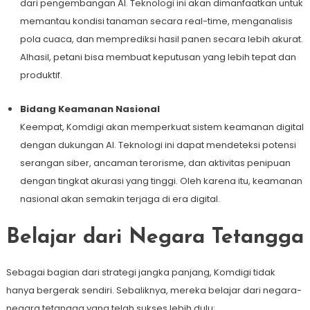
dari pengembangan AI. Teknologi ini akan dimanfaatkan untuk
memantau kondisi tanaman secara real-time, menganalisis
pola cuaca, dan memprediksi hasil panen secara lebih akurat.
Alhasil, petani bisa membuat keputusan yang lebih tepat dan
produktif.
Bidang Keamanan Nasional
Keempat, Komdigi akan memperkuat sistem keamanan digital
dengan dukungan AI. Teknologi ini dapat mendeteksi potensi
serangan siber, ancaman terorisme, dan aktivitas penipuan
dengan tingkat akurasi yang tinggi. Oleh karena itu, keamanan
nasional akan semakin terjaga di era digital.
Belajar dari Negara Tetangga
Sebagai bagian dari strategi jangka panjang, Komdigi tidak
hanya bergerak sendiri. Sebaliknya, mereka belajar dari negara-
negara tetangga yang telah sukses lebih dulu: