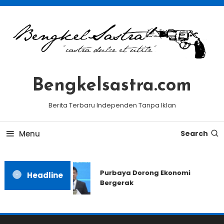
Skip
To
Content
Bengkelsastra.com
Berita Terbaru Independen Tanpa Iklan
Menu
Search
Purbaya Dorong Ekonomi
Headline
Bergerak