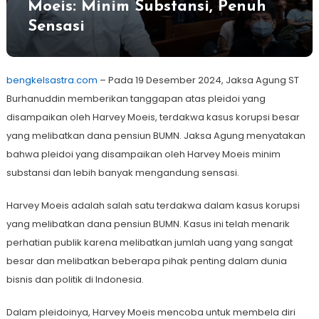
Moeis: Minim Substansi, Penuh
Sensasi
bengkelsastra.com
– Pada 19 Desember 2024, Jaksa Agung ST
Burhanuddin memberikan tanggapan atas pleidoi yang
disampaikan oleh Harvey Moeis, terdakwa kasus korupsi besar
yang melibatkan dana pensiun BUMN. Jaksa Agung menyatakan
bahwa pleidoi yang disampaikan oleh Harvey Moeis minim
substansi dan lebih banyak mengandung sensasi.
Harvey Moeis adalah salah satu terdakwa dalam kasus korupsi
yang melibatkan dana pensiun BUMN. Kasus ini telah menarik
perhatian publik karena melibatkan jumlah uang yang sangat
besar dan melibatkan beberapa pihak penting dalam dunia
bisnis dan politik di Indonesia.
Dalam pleidoinya, Harvey Moeis mencoba untuk membela diri