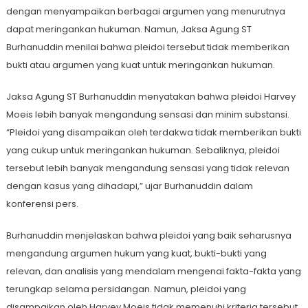
dengan menyampaikan berbagai argumen yang menurutnya
dapat meringankan hukuman. Namun, Jaksa Agung ST
Burhanuddin menilai bahwa pleidoi tersebut tidak memberikan
bukti atau argumen yang kuat untuk meringankan hukuman.
Jaksa Agung ST Burhanuddin menyatakan bahwa pleidoi Harvey
Moeis lebih banyak mengandung sensasi dan minim substansi.
“Pleidoi yang disampaikan oleh terdakwa tidak memberikan bukti
yang cukup untuk meringankan hukuman. Sebaliknya, pleidoi
tersebut lebih banyak mengandung sensasi yang tidak relevan
dengan kasus yang dihadapi,” ujar Burhanuddin dalam
konferensi pers.
Burhanuddin menjelaskan bahwa pleidoi yang baik seharusnya
mengandung argumen hukum yang kuat, bukti-bukti yang
relevan, dan analisis yang mendalam mengenai fakta-fakta yang
terungkap selama persidangan. Namun, pleidoi yang
disampaikan oleh Harvey Moeis tidak memenuhi kriteria tersebut.