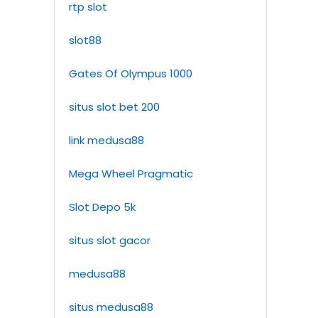
rtp slot
slot88
Gates Of Olympus 1000
situs slot bet 200
link medusa88
Mega Wheel Pragmatic
Slot Depo 5k
situs slot gacor
medusa88
situs medusa88