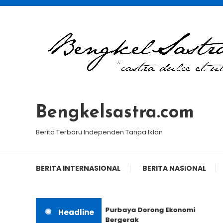
Skip
To
Content
Bengkelsastra.com
Berita Terbaru Independen Tanpa Iklan
BERITA INTERNASIONAL
BERITA NASIONAL
Purbaya Dorong Ekonomi
Headline
Bergerak