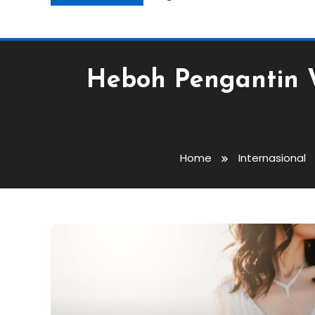
Heboh Pengantin W
Home
Internasional