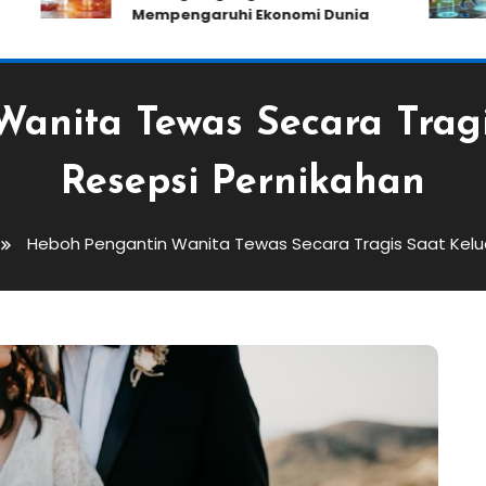
Mempengaruhi Ekonomi Dunia
anita Tewas Secara Tragi
Resepsi Pernikahan
Heboh Pengantin Wanita Tewas Secara Tragis Saat Kelua