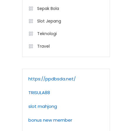
Sepak Bola
Slot Jepang
Teknologi
Travel
https://ppdbsda.net/
TRISULA88
slot mahjong
bonus new member