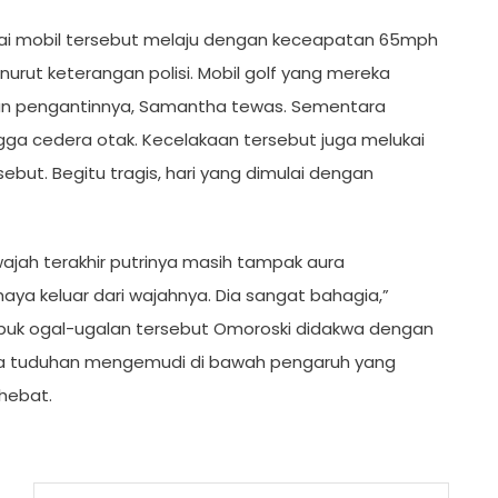
ai mobil tersebut melaju dengan keceapatan 65mph
rut keterangan polisi. Mobil golf yang mereka
aun pengantinnya, Samantha tewas. Sementara
gga cedera otak. Kecelakaan tersebut juga melukai
ebut. Begitu tragis, hari yang dimulai dengan
ajah terakhir putrinya masih tampak aura
ya keluar dari wajahnya. Dia sangat bahagia,”
r mabuk ogal-ugalan tersebut Omoroski didakwa dengan
a tuduhan mengemudi di bawah pengaruh yang
hebat.