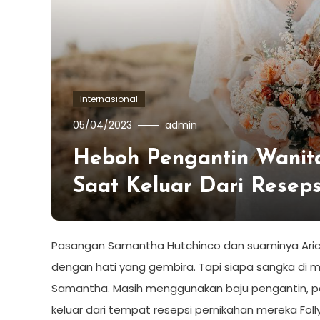
Internasional
05/04/2023
admin
Heboh Pengantin Wanita
Saat Keluar Dari Reseps
Pasangan Samantha Hutchinco dan suaminya Aric 
dengan hati yang gembira. Tapi siapa sangka di 
Samantha. Masih menggunakan baju pengantin, p
keluar dari tempat resepsi pernikahan mereka Folly