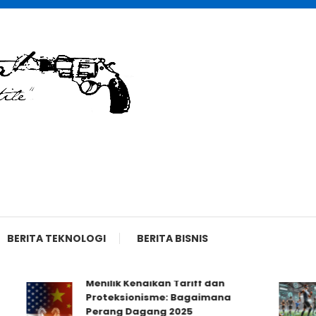
BERITA TEKNOLOGI
BERITA BISNIS
Menilik Kenaikan Tariff dan
Proteksionisme: Bagaimana
Perang Dagang 2025