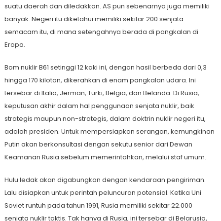
suatu daerah dan diledakkan. AS pun sebenarnya juga memiliki
banyak. Negeri itu diketahui memiliki sekitar 200 senjata
semacam itu, di mana setengahnya berada di pangkalan di
Eropa.
Bom nuklir B61 setinggi 12 kaki ini, dengan hasil berbeda dari 0,3
hingga 170 kiloton, dikerahkan di enam pangkalan udara. Ini
tersebar di Italia, Jerman, Turki, Belgia, dan Belanda. Di Rusia,
keputusan akhir dalam hal penggunaan senjata nuklir, baik
strategis maupun non-strategis, dalam doktrin nuklir negeri itu,
adalah presiden. Untuk mempersiapkan serangan, kemungkinan
Putin akan berkonsultasi dengan sekutu senior dari Dewan
Keamanan Rusia sebelum memerintahkan, melalui staf umum.
Hulu ledak akan digabungkan dengan kendaraan pengiriman.
Lalu disiapkan untuk perintah peluncuran potensial. Ketika Uni
Soviet runtuh pada tahun 1991, Rusia memiliki sekitar 22.000
senjata nuklir taktis. Tak hanya di Rusia, ini tersebar di Belarusia,