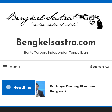
Skip
To
Content
Bengkelsastra.com
Berita Terbaru Independen Tanpa Iklan
Menu
Search
Purbaya Dorong Ekonomi
Headline
Bergerak